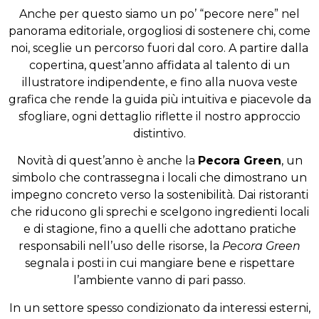
Anche per questo siamo un po’ “pecore nere” nel
panorama editoriale, orgogliosi di sostenere chi, come
noi, sceglie un percorso fuori dal coro. A partire dalla
copertina, quest’anno affidata al talento di un
illustratore indipendente, e fino alla nuova veste
grafica che rende la guida più intuitiva e piacevole da
sfogliare, ogni dettaglio riflette il nostro approccio
distintivo.
Novità di quest’anno è anche la
Pecora Green
, un
simbolo che contrassegna i locali che dimostrano un
impegno concreto verso la sostenibilità. Dai ristoranti
che riducono gli sprechi e scelgono ingredienti locali
e di stagione, fino a quelli che adottano pratiche
responsabili nell’uso delle risorse, la
Pecora Green
segnala i posti in cui mangiare bene e rispettare
l’ambiente vanno di pari passo.
In un settore spesso condizionato da interessi esterni,