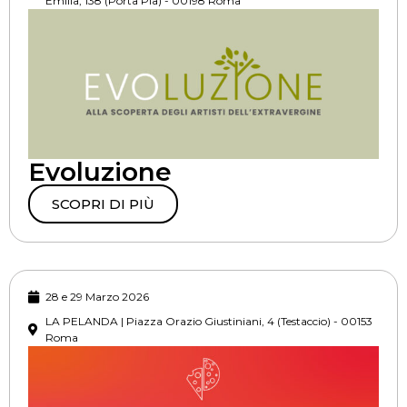
Emilia, 138 (Porta Pia) - 00198 Roma
Evoluzione
SCOPRI DI PIÙ
28 e 29 Marzo 2026
LA PELANDA | Piazza Orazio Giustiniani, 4 (Testaccio) - 00153
Roma