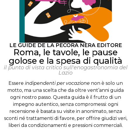
LE GUIDE DE LA PECORA NERA EDITORE
Roma, le tavole, le pause
golose e la spesa di qualità
il punto di vista critico sull'enogastronomia del
Lazio
Essere
indipendenti per vocazione
non è solo un
motto, ma una scelta che da oltre vent’anni guida
ogni nostro passo. Questa guida è il frutto di un
impegno autentico, senza compromessi: ogni
recensione è basata su visite in anonimato, senza
sconti né trattamenti di favore, per offrire giudizi veri,
liberi da condizionamenti e pressioni commerciali.