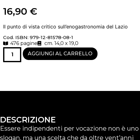
16,90
€
Il punto di vista critico sull’enogastronomia del Lazio
Cod. ISBN: 979-12-81578-08-1
476 pagine
cm. 14,0 x 19,0
AGGIUNGI AL CARRELLO
DESCRIZIONE
Essere indipendenti per vocazione non è uno
slogan, ma una scelta che da oltre vent’anni