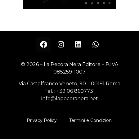
© 2026 – La Pecora Nera Editore – P.IVA
08525911007
Via Castelfranco Veneto, 90 – 00191 Roma
Tel. :
+39 06 8607731
info@lapecoranera.net
Privacy Policy
Termini e Condizioni