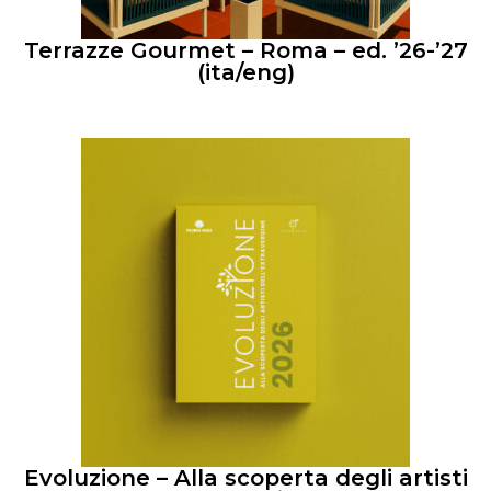
Terrazze Gourmet – Roma – ed. ’26-’27
(ita/eng)
Evoluzione – Alla scoperta degli artisti