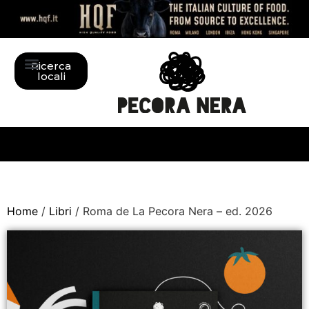
Ricerca
locali
Home
/
Libri
/ Roma de La Pecora Nera – ed. 2026