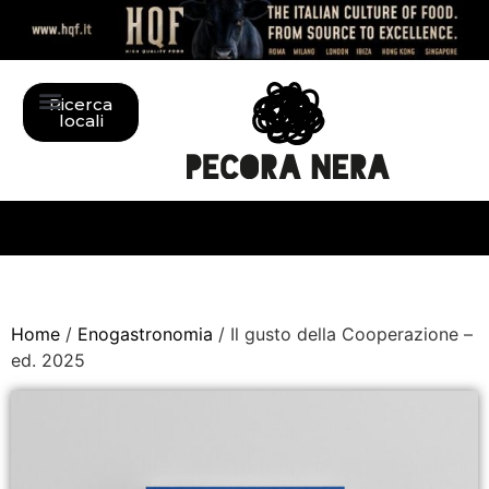
Ricerca
locali
Home
/
Enogastronomia
/ Il gusto della Cooperazione –
ed. 2025