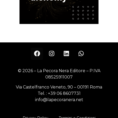
© 2026 – La Pecora Nera Editore – P.IVA
08525911007
Via Castelfranco Veneto, 90 – 00191 Roma
Tel. :
+39 06 8607731
info@lapecoranera.net