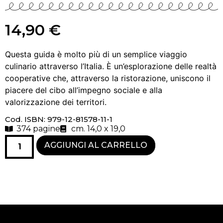
14,90
€
Questa guida è molto più di un semplice viaggio
culinario attraverso l’Italia. È un’esplorazione delle realtà
cooperative che, attraverso la ristorazione, uniscono il
piacere del cibo all’impegno sociale e alla
valorizzazione dei territori.
Cod. ISBN: 979-12-81578-11-1
374 pagine
cm. 14,0 x 19,0
AGGIUNGI AL CARRELLO