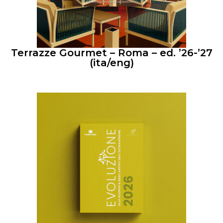
Terrazze Gourmet – Roma – ed. ’26-’27
(ita/eng)