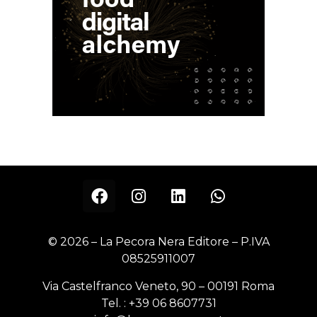
© 2026 – La Pecora Nera Editore – P.IVA
08525911007
Via Castelfranco Veneto, 90 – 00191 Roma
Tel. :
+39 06 8607731