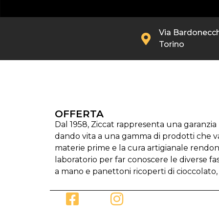
Via Bardonecchi
Torino
OFFERTA
Dal 1958, Ziccat rappresenta una garanzia p
dando vita a una gamma di prodotti che vann
materie prime e la cura artigianale rendono
laboratorio per far conoscere le diverse fas
a mano e panettoni ricoperti di cioccolato,