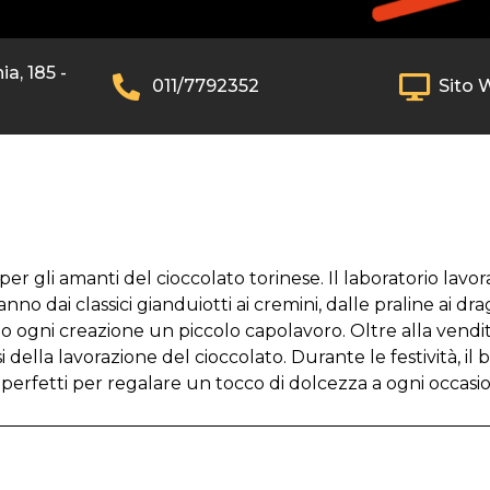
a, 185 -
011/7792352
Sito 
er gli amanti del cioccolato torinese. Il laboratorio lavo
o dai classici gianduiotti ai cremini, dalle praline ai dra
 ogni creazione un piccolo capolavoro. Oltre alla vendita 
i della lavorazione del cioccolato. Durante le festività, i
 perfetti per regalare un tocco di dolcezza a ogni occasi