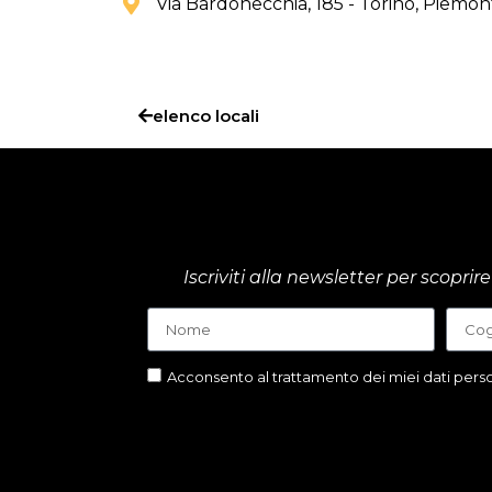
Via Bardonecchia, 185 - Torino
, Piemon
elenco locali
Iscriviti alla newsletter per scop
Acconsento al trattamento dei miei dati person