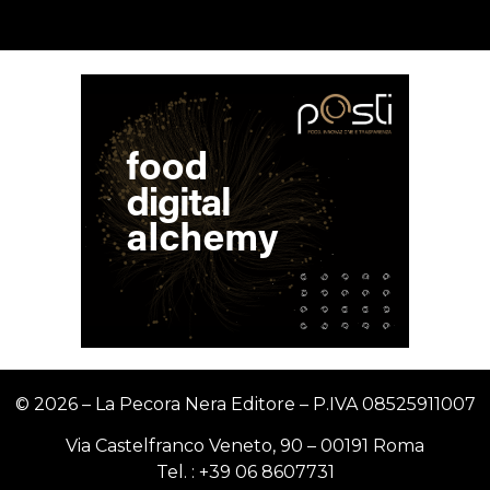
© 2026 – La Pecora Nera Editore – P.IVA
08525911007
Via Castelfranco Veneto, 90 – 00191 Roma
Tel. :
+39 06 8607731