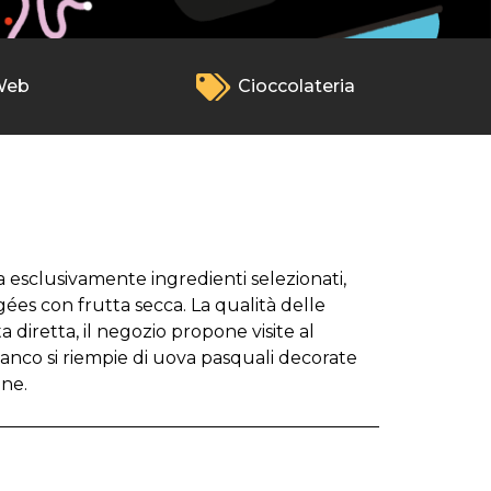
Web
Cioccolateria
ra esclusivamente ingredienti selezionati,
gées con frutta secca. La qualità delle
diretta, il negozio propone visite al
l banco si riempie di uova pasquali decorate
one.