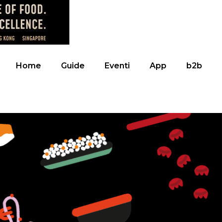
Home
Guide
Eventi
App
b2b