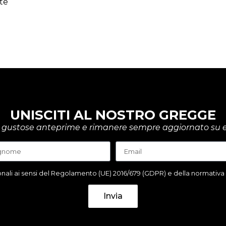
te
UNISCITI AL NOSTRO GREGGE
rire gustose anteprime e rimanere sempre aggiornato su e
ali ai sensi del Regolamento (UE) 2016/679 (GDPR) e della normativa it
Invia