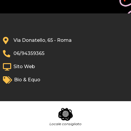
Via Donatello, 65 - Roma
06/94359365
Sito Web
Bio & Equo
Locale consigliato