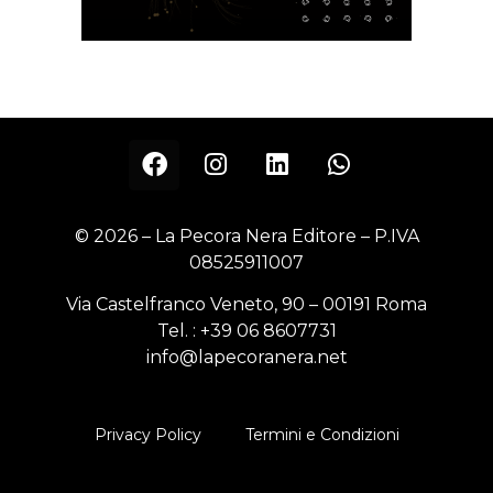
© 2026 – La Pecora Nera Editore – P.IVA
08525911007
Via Castelfranco Veneto, 90 – 00191 Roma
Tel. :
+39 06 8607731
info@lapecoranera.net
Privacy Policy
Termini e Condizioni