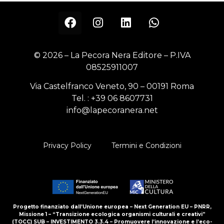
© 2026 – La Pecora Nera Editore – P.IVA
08525911007
Via Castelfranco Veneto, 90 – 00191 Roma
Tel. :
+39 06 8607731
info@lapecoranera.net
Privacy Policy
Termini e Condizioni
Progetto finanziato dall’Unione europea – Next Generation EU – PNRR,
Missione 1 – “Transizione ecologica organismi culturali e creativi”
(TOCC) SUB – INVESTIMENTO 3.3.4 – Promuovere l’innovazione e l’eco-