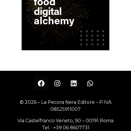
© 2026 – La Pecora Nera Editore – P.IVA
08525911007
Via Castelfranco Veneto, 90 – 00191 Roma
Tel. :
+39 06 8607731