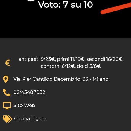
Voto: 7 su 10
antipasti 9/23€, primi 11/19€, secondi 16/20€,
contorni 6/12€, dolci 5/8€
Via Pier Candido Decembrio, 33 - Milano
02/45487032
Sito Web
Cucina Ligure