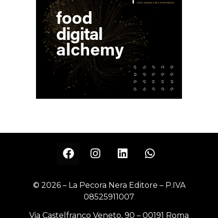
© 2026 – La Pecora Nera Editore – P.IVA
08525911007
Via Castelfranco Veneto, 90 – 00191 Roma