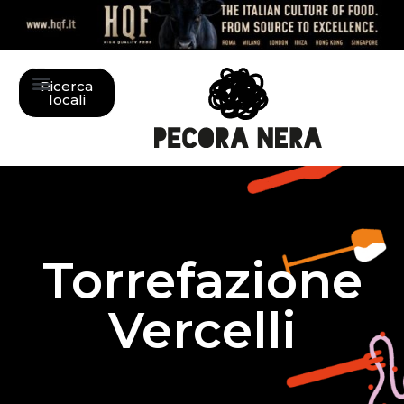
Ricerca
locali
Torrefazione
Vercelli