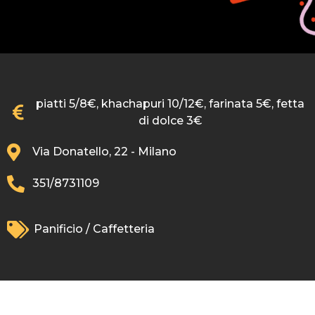
piatti 5/8€, khachapuri 10/12€, farinata 5€, fetta
di dolce 3€
Via Donatello, 22 - Milano
351/8731109
Panificio / Caffetteria