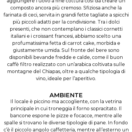
aggiungere l’uovo a fine cottura così da creare un
composto ancora più cremoso. Sfiziosa anche la
farinata di ceci, servita in grandi fette tagliate a spicchi
più piccoli adatti per la condivisione. Tra i dolci
presenti, che non contemplano i classici cornetti
italiani e i croissant francesi, abbiamo scelto una
profumatissima fetta di carrot cake, morbida e
giustamente umida. Sul fronte del bere sono
disponibili bevande fredde e calde, come il buon
caffè filtro realizzato con un’arabica coltivata sulle
montagne del Chiapas, oltre a qualche tipologia di
vino, ideale per l’aperitivo.
AMBIENTE
Il locale è piccino ma accogliente, con la vetrina
principale in cui troneggia il forno sopracitato. Il
bancone espone le pizze e focacce, mentre alle
spalle si trovano le diverse tipologie di pane. In fondo
c’è il piccolo angolo caffetteria, mentre all’esterno un