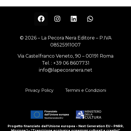
© 2026 – La Pecora Nera Editore – P.IVA
08525911007
Via Castelfranco Veneto, 90 – 00191 Roma
Tel. :
+39 06 8607731
info@lapecoranera.net
Privacy Policy
Termini e Condizioni
Progetto finanziato dall’Unione europea – Next Generation EU – PNRR,
Missione 1 – “Transizione ecologica organismi culturali e creativi”