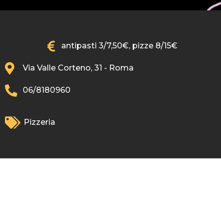
antipasti 3/7,50€, pizze 8/15€
Via Valle Corteno, 31 - Roma
06/8180960
Pizzeria