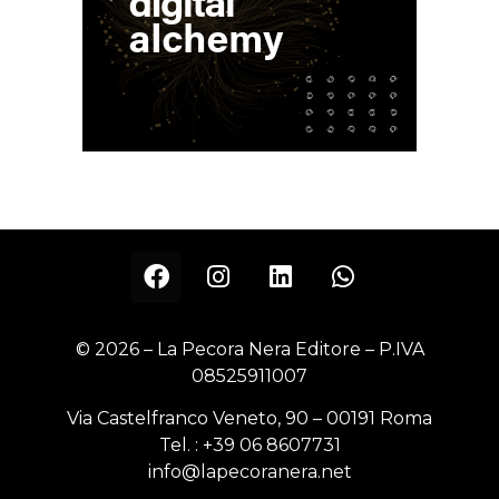
© 2026 – La Pecora Nera Editore – P.IVA
08525911007
Via Castelfranco Veneto, 90 – 00191 Roma
Tel. :
+39 06 8607731
info@lapecoranera.net