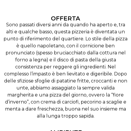
OFFERTA
Sono passati diversi anni da quando ha aperto e, tra
alti e qualche basso, questa pizzeria è diventata un
punto di riferimento del quartiere. Lo stile della pizza
è quello napoletano, con il cornicione ben
pronunciato (spesso bruciacchiato dalla cottura nel
forno a legna) e il disco di pasta della giusta
consistenza per reggere gli ingredienti. Nel
complesso l’impasto è ben lievitato e digeribile. Dopo
delle sfiziose sfoglie di patatine fritte, croccanti e non
unte, abbiamo assaggiato la sempre valida
margherita e una pizza del giorno, ovvero la “fiore
d’inverno”, con crema di carciofi, pecorino a scaglie e
menta a dare freschezza, buona nel suo insieme ma
alla lunga troppo sapida.