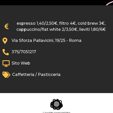
espresso 1,40/2,50€, filtro 4€, cold brew 3€,
cappuccino/flat white 2/3,50€, lieviti 1,80/6€
Via Sforza Pallavicini, 19/25 - Roma
375/7051217
Sito Web
Caffetteria / Pasticceria
Locale consigliato