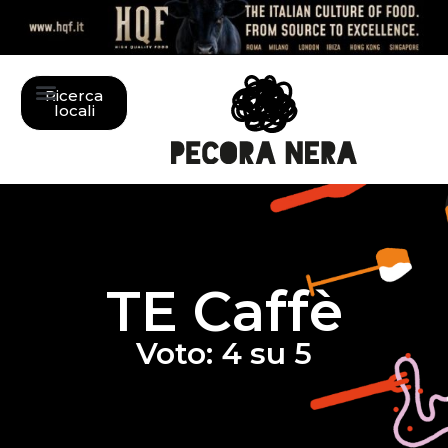
Ricerca
locali
TE Caffè
Voto: 4 su 5