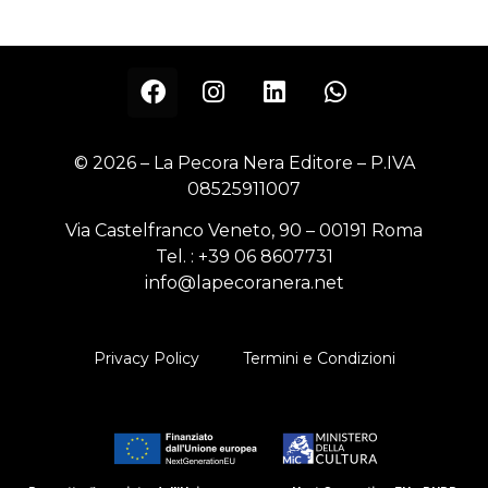
© 2026 – La Pecora Nera Editore – P.IVA
08525911007
Via Castelfranco Veneto, 90 – 00191 Roma
Tel. :
+39 06 8607731
info@lapecoranera.net
Privacy Policy
Termini e Condizioni