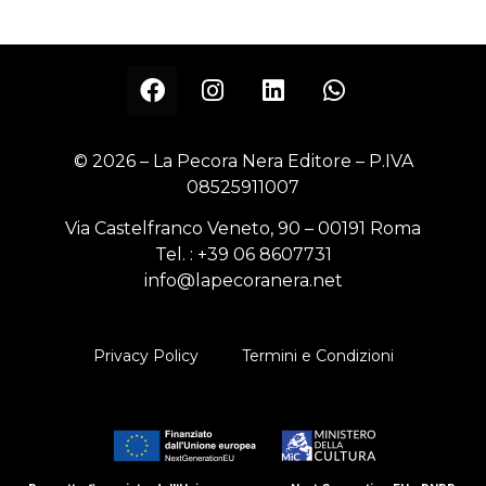
© 2026 – La Pecora Nera Editore – P.IVA
08525911007
Via Castelfranco Veneto, 90 – 00191 Roma
Tel. :
+39 06 8607731
info@lapecoranera.net
Privacy Policy
Termini e Condizioni