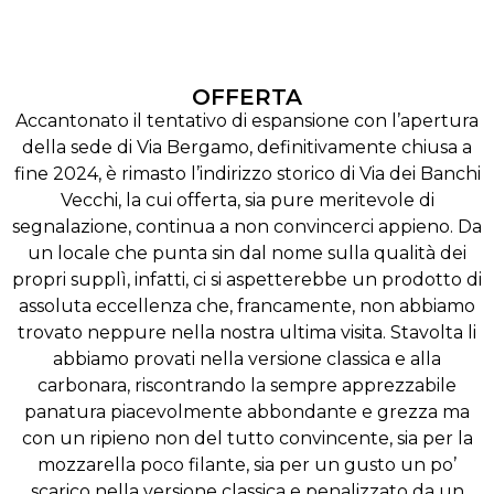
OFFERTA
Accantonato il tentativo di espansione con l’apertura
della sede di Via Bergamo, definitivamente chiusa a
fine 2024, è rimasto l’indirizzo storico di Via dei Banchi
Vecchi, la cui offerta, sia pure meritevole di
segnalazione, continua a non convincerci appieno. Da
un locale che punta sin dal nome sulla qualità dei
propri supplì, infatti, ci si aspetterebbe un prodotto di
assoluta eccellenza che, francamente, non abbiamo
trovato neppure nella nostra ultima visita. Stavolta li
abbiamo provati nella versione classica e alla
carbonara, riscontrando la sempre apprezzabile
panatura piacevolmente abbondante e grezza ma
con un ripieno non del tutto convincente, sia per la
mozzarella poco filante, sia per un gusto un po’
scarico nella versione classica e penalizzato da un