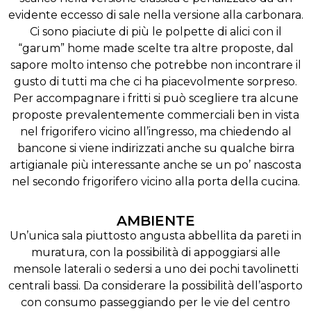
evidente eccesso di sale nella versione alla carbonara.
Ci sono piaciute di più le polpette di alici con il
“garum” home made scelte tra altre proposte, dal
sapore molto intenso che potrebbe non incontrare il
gusto di tutti ma che ci ha piacevolmente sorpreso.
Per accompagnare i fritti si può scegliere tra alcune
proposte prevalentemente commerciali ben in vista
nel frigorifero vicino all’ingresso, ma chiedendo al
bancone si viene indirizzati anche su qualche birra
artigianale più interessante anche se un po’ nascosta
nel secondo frigorifero vicino alla porta della cucina.
AMBIENTE
Un’unica sala piuttosto angusta abbellita da pareti in
muratura, con la possibilità di appoggiarsi alle
mensole laterali o sedersi a uno dei pochi tavolinetti
centrali bassi. Da considerare la possibilità dell’asporto
con consumo passeggiando per le vie del centro