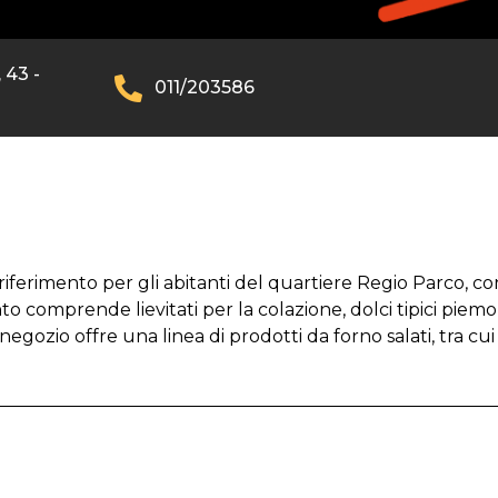
 43 -
011/203586
riferimento per gli abitanti del quartiere Regio Parco, 
ento comprende lievitati per la colazione, dolci tipici pie
 negozio offre una linea di prodotti da forno salati, tra cu