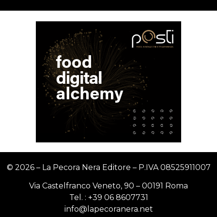
© 2026 – La Pecora Nera Editore – P.IVA
08525911007
Via Castelfranco Veneto, 90 – 00191 Roma
Tel. :
+39 06 8607731
info@lapecoranera.net