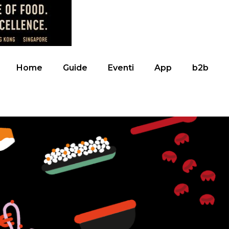
Home
Guide
Eventi
App
b2b