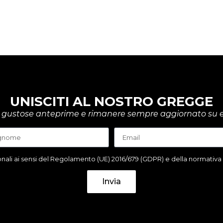
UNISCITI AL NOSTRO GREGGE
rire gustose anteprime e rimanere sempre aggiornato su e
ali ai sensi del Regolamento (UE) 2016/679 (GDPR) e della normativa it
Invia