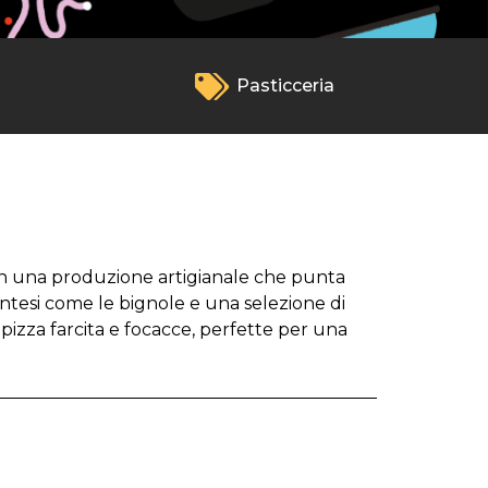
Pasticceria
con una produzione artigianale che punta
montesi come le bignole e una selezione di
i pizza farcita e focacce, perfette per una