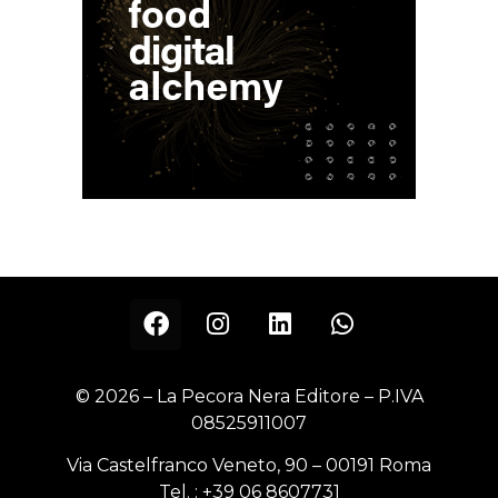
© 2026 – La Pecora Nera Editore – P.IVA
08525911007
Via Castelfranco Veneto, 90 – 00191 Roma
Tel. :
+39 06 8607731