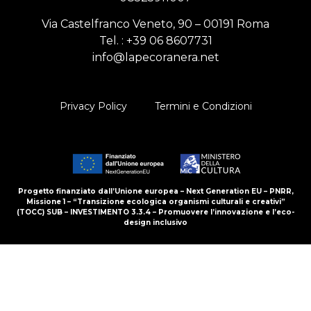
Via Castelfranco Veneto, 90 – 00191 Roma
Tel. :
+39 06 8607731
info@lapecoranera.net
Privacy Policy
Termini e Condizioni
Progetto finanziato dall’Unione europea – Next Generation EU – PNRR,
Missione 1 – “Transizione ecologica organismi culturali e creativi”
(TOCC) SUB – INVESTIMENTO 3.3.4 – Promuovere l’innovazione e l’eco-
design inclusivo