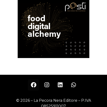
© 2026 – La Pecora Nera Editore – P.IVA
08525911007