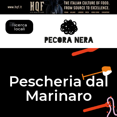
Ricerca
locali
Pescheria dal
Marinaro