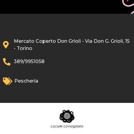
Mercato Coperto Don Grioli - Via Don G. Grioli, 15
- Torino
389/9951058
Pescheria
Locale consigliato