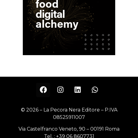
© 2026 – La Pecora Nera Editore – P.IVA
08525911007
Via Castelfranco Veneto, 90 – 00191 Roma
Tel. :
+39 06 8607731