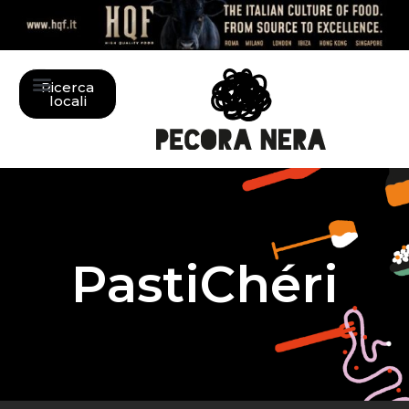
Ricerca
locali
PastiChéri