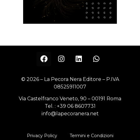
© 2026 – La Pecora Nera Editore – P.IVA
08525911007
Via Castelfranco Veneto, 90 – 00191 Roma
Tel. :
+39 06 8607731
info@lapecoranera.net
Privacy Policy
Termini e Condizioni