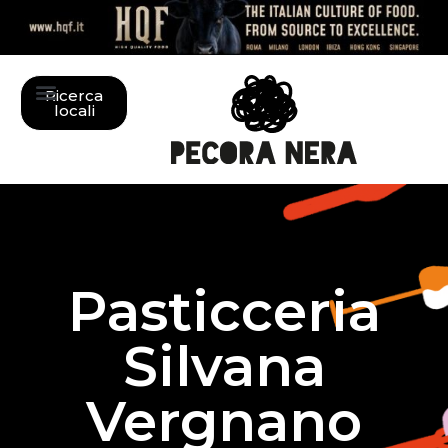
Ricerca
locali
Pasticceria
Silvana
Vergnano