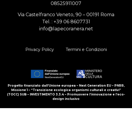
08525911007
Via Castelfranco Veneto, 90 – 00191 Roma
Tel. :
+39 06 8607731
info@lapecoranera.net
Privacy Policy
Termini e Condizioni
Progetto finanziato dall’Unione europea – Next Generation EU – PNRR,
Missione 1 – “Transizione ecologica organismi culturali e creativi”
(TOCC) SUB – INVESTIMENTO 3.3.4 – Promuovere l’innovazione e l’eco-
design inclusivo