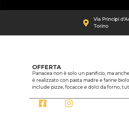
Via Principi d'Ac
Torino
OFFERTA
Panacea non è solo un panificio, ma anche 
è realizzato con pasta madre e farine biol
include pizze, focacce e dolci da forno, tut