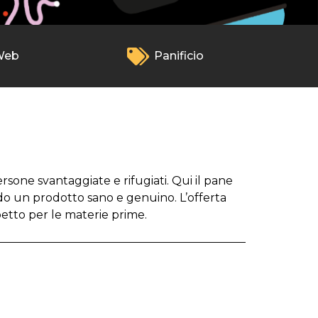
Web
Panificio
sone svantaggiate e rifugiati. Qui il pane
do un prodotto sano e genuino. L’offerta
spetto per le materie prime.