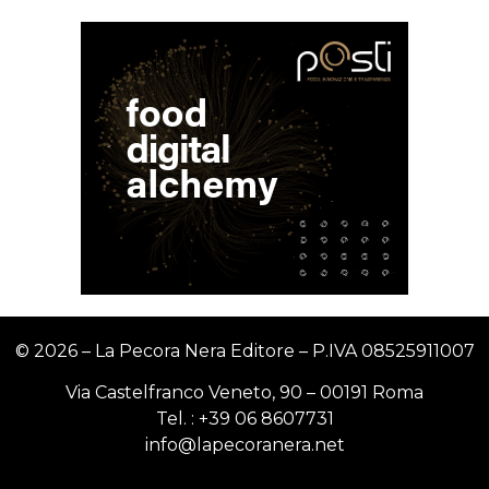
© 2026 – La Pecora Nera Editore – P.IVA
08525911007
Via Castelfranco Veneto, 90 – 00191 Roma
Tel. :
+39 06 8607731
info@lapecoranera.net