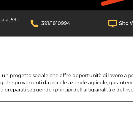
aja, 59 -
391/1810994
Sito 
un progetto sociale che offre opportunità di lavoro a per
ogiche provenienti da piccole aziende agricole, garanten
ti preparati seguendo i principi dell’artigianalità e del ri