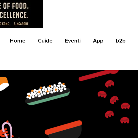
Home
Guide
Eventi
App
b2b