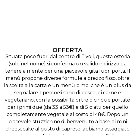
OFFERTA
Situata poco fuori dal centro di Tivoli, questa osteria
(solo nel nome) si conferma un valido indirizzo da
tenere a mente per una piacevole gita fuori porta. Il
menù propone diverse formule a prezzo fisso, oltre
la scelta alla carta e un menù bimbi che è un plus da
segnalare. I percorsi sono di pesce, di carne e
vegetariano, con la possibilità di tre o cinque portate
per i primi due (da 33 a 53€) e di 5 piatti per quello
completamente vegetale al costo di 48€. Dopo un
piacevole stuzzichino di benvenuto a base di mini
cheesecake al gusto di caprese, abbiamo assaggiato