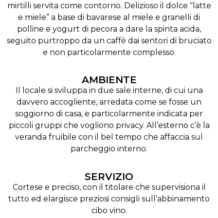
mirtilli servita come contorno. Delizioso il dolce “latte
e miele” a base di bavarese al miele e granelli di
polline e yogurt di pecora a dare la spinta acida,
seguito purtroppo da un caffè dai sentori di bruciato
e non particolarmente complesso.
AMBIENTE
Il locale si sviluppa in due sale interne, di cui una
davvero accogliente, arredata come se fosse un
soggiorno di casa, e particolarmente indicata per
piccoli gruppi che vogliono privacy. All’esterno c’è la
veranda fruibile con il bel tempo che affaccia sul
parcheggio interno.
SERVIZIO
Cortese e preciso, con il titolare che supervisiona il
tutto ed elargisce preziosi consigli sull’abbinamento
cibo vino.