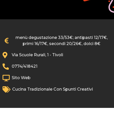
menù degustazione 33/53€; antipasti 12/17€,
primi 16/17€, secondi 20/26€, dolci 8€
Via Scuole Rurali, 1 - Tivoli
0774/418421
Sito Web
Cucina Tradizionale Con Spunti Creativi