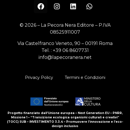
© 2026 – La Pecora Nera Editore – P.IVA
08525911007
Via Castelfranco Veneto, 90 – 00191 Roma
Tel. :
+39 06 8607731
info@lapecoranera.net
Privacy Policy
Termini e Condizioni
Progetto finanziato dall’Unione europea – Next Generation EU – PNRR,
Missione 1 – “Transizione ecologica organismi culturali e creativi”
(TOCC) SUB – INVESTIMENTO 3.3.4 – Promuovere l’innovazione e l’eco-
design inclusivo