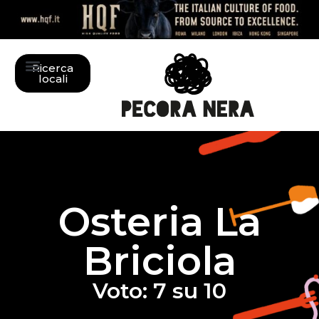
Ricerca
locali
Osteria La
Briciola
Voto: 7 su 10