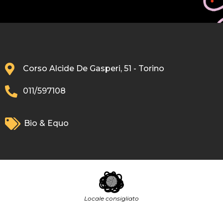
Corso Alcide De Gasperi, 51 - Torino
011/597108
Bio & Equo
Locale consigliato