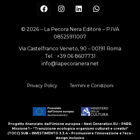
© 2026 – La Pecora Nera Editore – P.IVA
08525911007
Via Castelfranco Veneto, 90 – 00191 Roma
Tel. :
+39 06 8607731
info@lapecoranera.net
Privacy Policy
Termini e Condizioni
Progetto finanziato dall’Unione europea – Next Generation EU – PNRR,
Missione 1 – “Transizione ecologica organismi culturali e creativi”
(TOCC) SUB – INVESTIMENTO 3.3.4 – Promuovere l’innovazione e l’eco-
design inclusivo