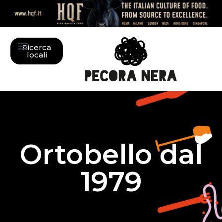
Ricerca
locali
Ortobello dal
1979