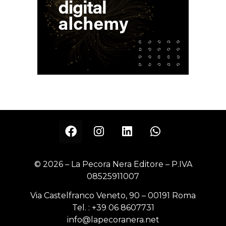
© 2026 – La Pecora Nera Editore – P.IVA
08525911007
Via Castelfranco Veneto, 90 – 00191 Roma
Tel. :
+39 06 8607731
info@lapecoranera.net