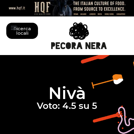
Ricerca
locali
Nivà
Voto: 4.5 su 5