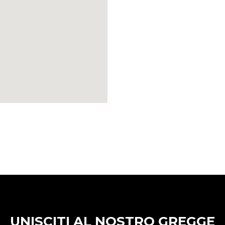
UNISCITI AL NOSTRO GREGGE