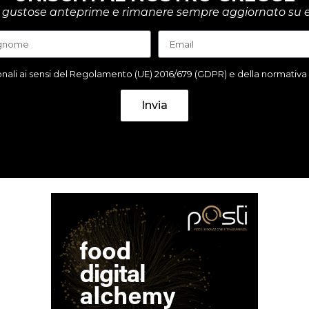
rire gustose anteprime e rimanere sempre aggiornato su e
ali ai sensi del Regolamento (UE) 2016/679 (GDPR) e della normativa it
Invia