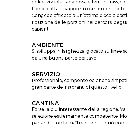
dolce, visciole, rapa rossa e lemongrass, con
fianco cotta al vapore in osmosi con aceto 
Congedo affidato a un’ottima piccola pasti
riduzione delle porzioni nei percorsi degu
capienti.
AMBIENTE
Si sviluppa in larghezza, giocato su linee s
da una buona parte dei tavoli.
SERVIZIO
Professionale, compente ed anche simpati
gran parte dei ristoranti di questo livello.
CANTINA
Forse la più interessante della regione. Va
selezione estremamente competente. Molto
parlando con la maître che non può non rapi