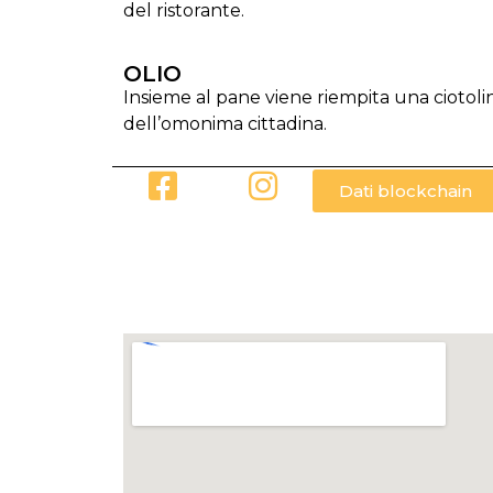
del ristorante.
OLIO
Insieme al pane viene riempita una ciotoli
dell’omonima cittadina.
Dati blockchain