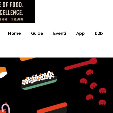
Home
Guide
Eventi
App
b2b