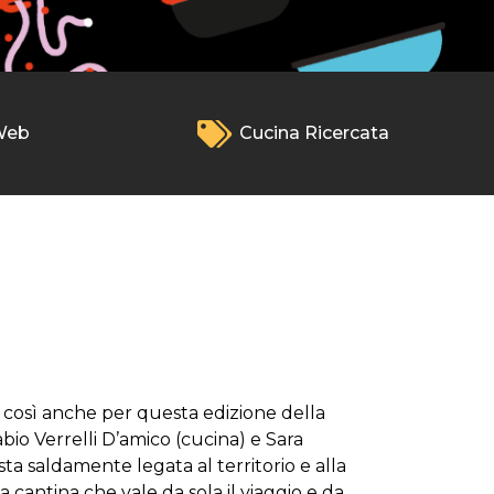
Web
Cucina Ricercata
è così anche per questa edizione della
bio Verrelli D’amico (cucina) e Sara
osta saldamente legata al territorio e alla
 cantina che vale da sola il viaggio e da