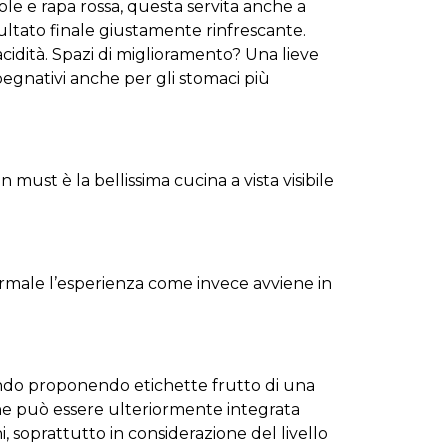
ciole e rapa rossa, questa servita anche a
sultato finale giustamente rinfrescante.
cidità. Spazi di miglioramento? Una lieve
pegnativi anche per gli stomaci più
 must è la bellissima cucina a vista visibile
rmale l’esperienza come invece avviene in
 mondo proponendo etichette frutto di una
he può essere ulteriormente integrata
, soprattutto in considerazione del livello