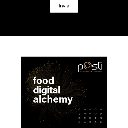
Invia