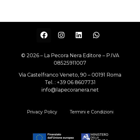
© 2026 – La Pecora Nera Editore – P.IVA
08525911007
Via Castelfranco Veneto, 90 – 00191 Roma
Tel. :
+39 06 8607731
info@lapecoranera.net
Privacy Policy
Termini e Condizioni