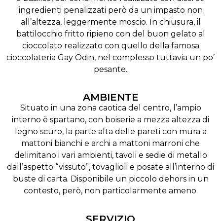
ingredienti penalizzati però da un impasto non
all’altezza, leggermente moscio. In chiusura, il
battilocchio fritto ripieno con del buon gelato al
cioccolato realizzato con quello della famosa
cioccolateria Gay Odin, nel complesso tuttavia un po’
pesante.
AMBIENTE
Situato in una zona caotica del centro, l’ampio
interno è spartano, con boiserie a mezza altezza di
legno scuro, la parte alta delle pareti con mura a
mattoni bianchi e archi a mattoni marroni che
delimitano i vari ambienti, tavoli e sedie di metallo
dall’aspetto “vissuto”, tovaglioli e posate all’interno di
buste di carta. Disponibile un piccolo dehors in un
contesto, però, non particolarmente ameno.
SERVIZIO