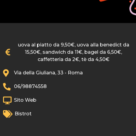
uova al piatto da 9,50€, uova alla benedict da
15,50€, sandwich da 11€, bagel da 6,50€,
caffetteria da 2€, tè da 4,50€
Via della Giuliana, 33 - Roma
06/98874558
Sito Web
Bistrot