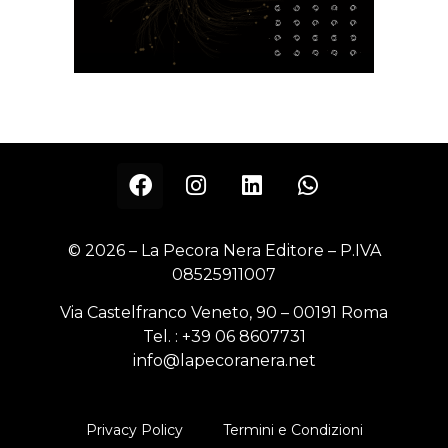
© 2026 – La Pecora Nera Editore – P.IVA
08525911007
Via Castelfranco Veneto, 90 – 00191 Roma
Tel. :
+39 06 8607731
info@lapecoranera.net
Privacy Policy
Termini e Condizioni