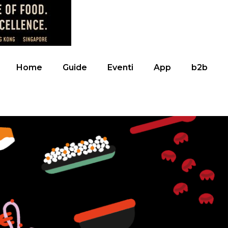
Home
Guide
Eventi
App
b2b