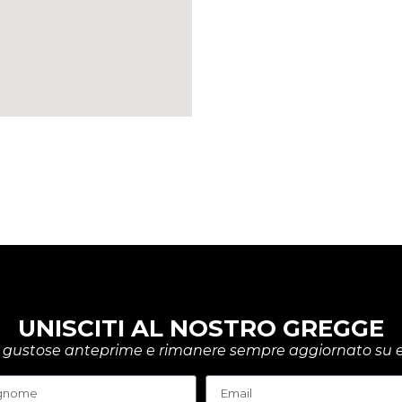
UNISCITI AL NOSTRO GREGGE
rire gustose anteprime e rimanere sempre aggiornato su e