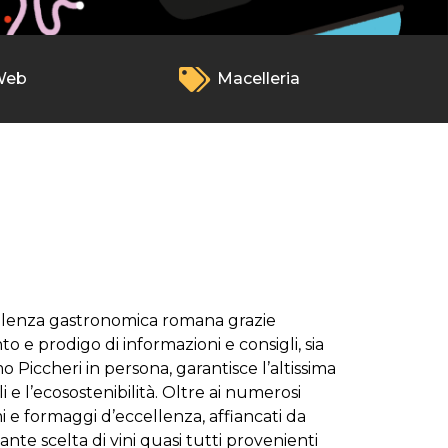
Web
Macelleria
ellenza gastronomica romana grazie
to e prodigo di informazioni e consigli, sia
o Piccheri in persona, garantisce l’altissima
 e l’ecosostenibilità. Oltre ai numerosi
mi e formaggi d’eccellenza, affiancati da
sante scelta di vini quasi tutti provenienti