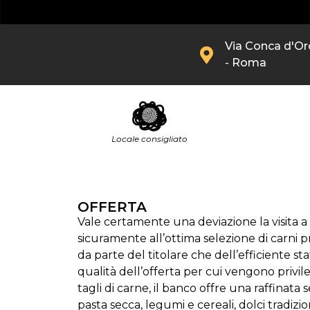
Via Conca d'Or
- Roma
Locale consigliato
OFFERTA
Vale certamente una deviazione la visita
sicuramente all’ottima selezione di carni pr
da parte del titolare che dell’efficiente sta
qualità dell’offerta per cui vengono privile
tagli di carne, il banco offre una raffinata 
pasta secca, legumi e cereali, dolci tradizio