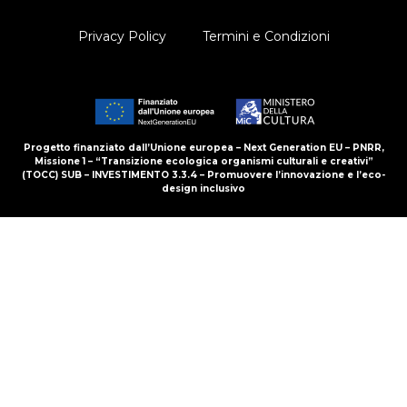
Privacy Policy
Termini e Condizioni
Progetto finanziato dall’Unione europea – Next Generation EU – PNRR,
Missione 1 – “Transizione ecologica organismi culturali e creativi”
(TOCC) SUB – INVESTIMENTO 3.3.4 – Promuovere l’innovazione e l’eco-
design inclusivo