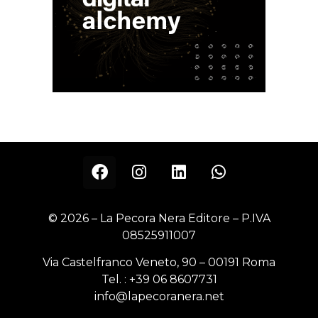
© 2026 – La Pecora Nera Editore – P.IVA
08525911007
Via Castelfranco Veneto, 90 – 00191 Roma
Tel. :
+39 06 8607731
info@lapecoranera.net