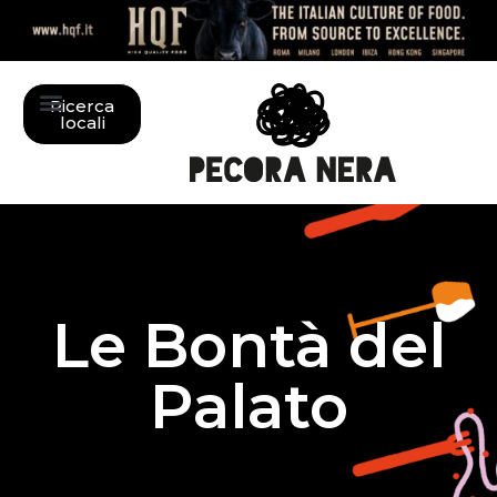
Ricerca
locali
Le Bontà del
Palato