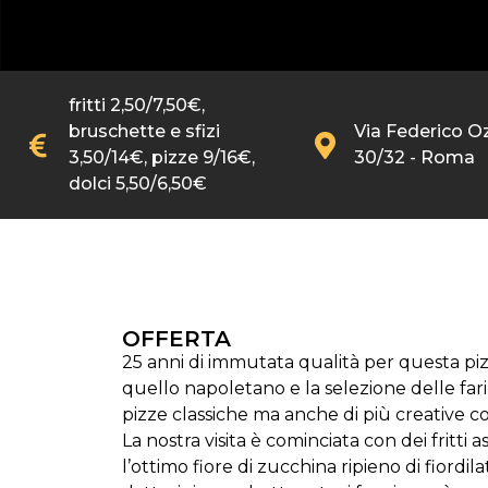
fritti 2,50/7,50€,
bruschette e sfizi
Via Federico 
3,50/14€, pizze 9/16€,
30/32 - Roma
dolci 5,50/6,50€
OFFERTA
25 anni di immutata qualità per questa piz
quello napoletano e la selezione delle fari
pizze classiche ma anche di più creative co
La nostra visita è cominciata con dei fritti 
l’ottimo fiore di zucchina ripieno di fiord