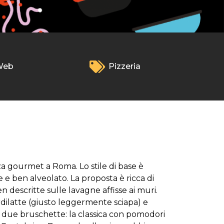
Web
Pizzeria
za gourmet a Roma. Lo stile di base è
 e ben alveolato. La proposta è ricca di
 descritte sulle lavagne affisse ai muri.
iordilatte (giusto leggermente sciapa) e
to due bruschette: la classica con pomodori