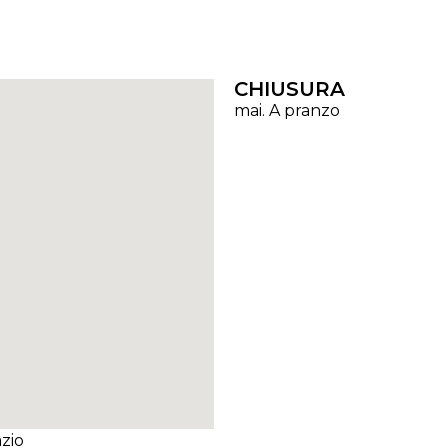
CHIUSURA
mai. A pranzo
azio