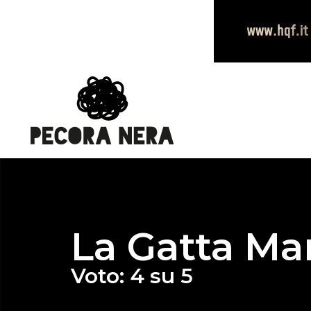
La Gatta Ma
Voto: 4 su 5