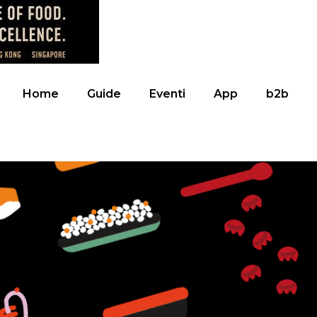
Home
Guide
Eventi
App
b2b