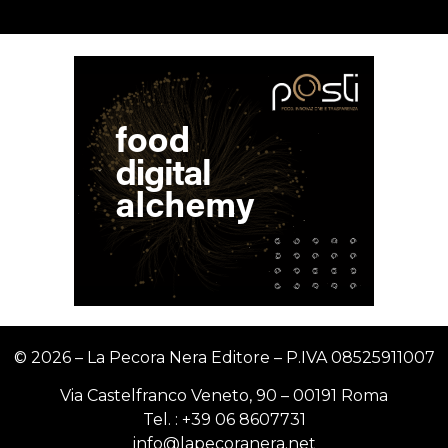
© 2026 – La Pecora Nera Editore – P.IVA
08525911007
Via Castelfranco Veneto, 90 – 00191 Roma
Tel. :
+39 06 8607731
info@lapecoranera.net