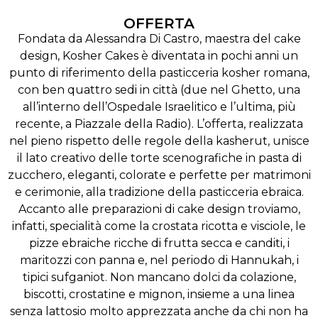
OFFERTA
Fondata da Alessandra Di Castro, maestra del cake
design, Kosher Cakes è diventata in pochi anni un
punto di riferimento della pasticceria kosher romana,
con ben quattro sedi in città (due nel Ghetto, una
all’interno dell’Ospedale Israelitico e l’ultima, più
recente, a Piazzale della Radio). L’offerta, realizzata
nel pieno rispetto delle regole della kasherut, unisce
il lato creativo delle torte scenografiche in pasta di
zucchero, eleganti, colorate e perfette per matrimoni
e cerimonie, alla tradizione della pasticceria ebraica.
Accanto alle preparazioni di cake design troviamo,
infatti, specialità come la crostata ricotta e visciole, le
pizze ebraiche ricche di frutta secca e canditi, i
maritozzi con panna e, nel periodo di Hannukah, i
tipici sufganiot. Non mancano dolci da colazione,
biscotti, crostatine e mignon, insieme a una linea
senza lattosio molto apprezzata anche da chi non ha