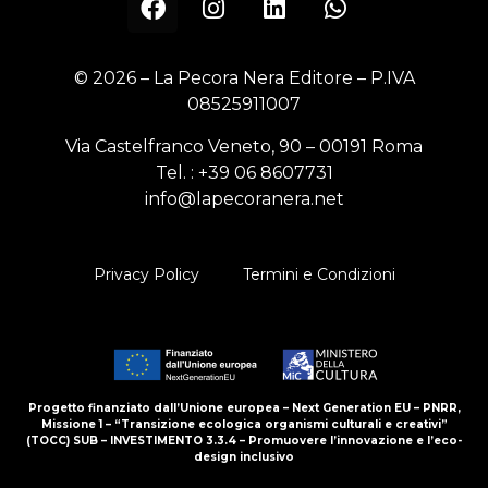
© 2026 – La Pecora Nera Editore – P.IVA
08525911007
Via Castelfranco Veneto, 90 – 00191 Roma
Tel. :
+39 06 8607731
info@lapecoranera.net
Privacy Policy
Termini e Condizioni
Progetto finanziato dall’Unione europea – Next Generation EU – PNRR,
Missione 1 – “Transizione ecologica organismi culturali e creativi”
(TOCC) SUB – INVESTIMENTO 3.3.4 – Promuovere l’innovazione e l’eco-
design inclusivo