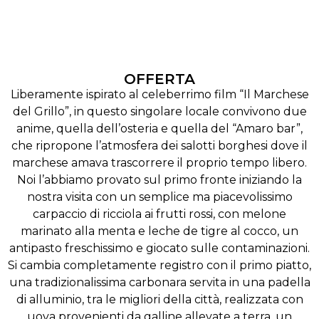
OFFERTA
Liberamente ispirato al celeberrimo film “Il Marchese
del Grillo”, in questo singolare locale convivono due
anime, quella dell’osteria e quella del “Amaro bar”,
che ripropone l’atmosfera dei salotti borghesi dove il
marchese amava trascorrere il proprio tempo libero.
Noi l’abbiamo provato sul primo fronte iniziando la
nostra visita con un semplice ma piacevolissimo
carpaccio di ricciola ai frutti rossi, con melone
marinato alla menta e leche de tigre al cocco, un
antipasto freschissimo e giocato sulle contaminazioni.
Si cambia completamente registro con il primo piatto,
una tradizionalissima carbonara servita in una padella
di alluminio, tra le migliori della città, realizzata con
uova provenienti da galline allevate a terra, un