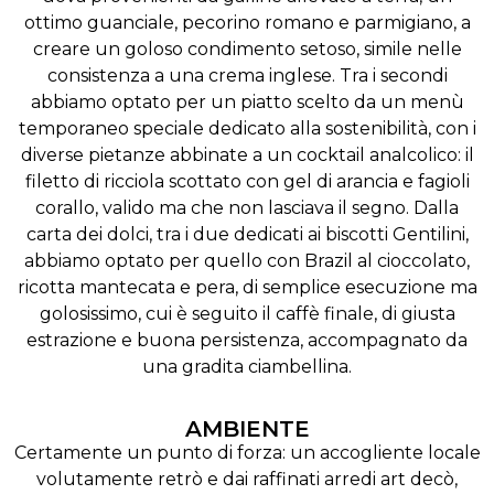
ottimo guanciale, pecorino romano e parmigiano, a
creare un goloso condimento setoso, simile nelle
consistenza a una crema inglese. Tra i secondi
abbiamo optato per un piatto scelto da un menù
temporaneo speciale dedicato alla sostenibilità, con i
diverse pietanze abbinate a un cocktail analcolico: il
filetto di ricciola scottato con gel di arancia e fagioli
corallo, valido ma che non lasciava il segno. Dalla
carta dei dolci, tra i due dedicati ai biscotti Gentilini,
abbiamo optato per quello con Brazil al cioccolato,
ricotta mantecata e pera, di semplice esecuzione ma
golosissimo, cui è seguito il caffè finale, di giusta
estrazione e buona persistenza, accompagnato da
una gradita ciambellina.
AMBIENTE
Certamente un punto di forza: un accogliente locale
volutamente retrò e dai raffinati arredi art decò,