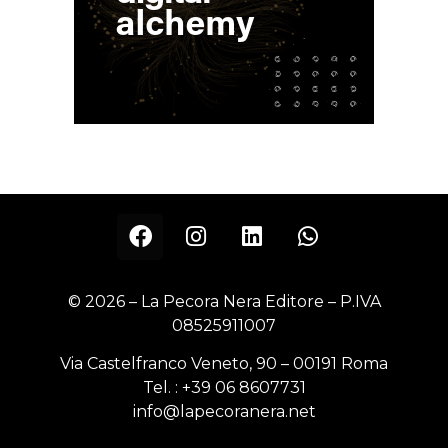
© 2026 – La Pecora Nera Editore – P.IVA
08525911007
Via Castelfranco Veneto, 90 – 00191 Roma
Tel. :
+39 06 8607731
info@lapecoranera.net