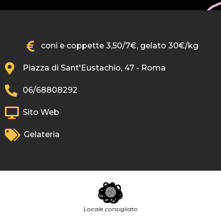
coni e coppette 3,50/7€, gelato 30€/kg
Piazza di Sant'Eustachio, 47 - Roma
06/68808292
Sito Web
Gelateria
Locale consigliato