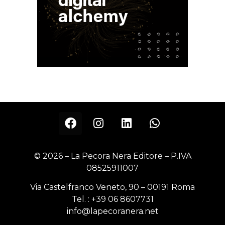
© 2026 – La Pecora Nera Editore – P.IVA
08525911007
Via Castelfranco Veneto, 90 – 00191 Roma
Tel. :
+39 06 8607731
info@lapecoranera.net