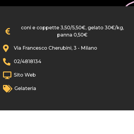
coni e coppette 3,50/5,50€, gelato 30€/kg,
panna 0,50€
Via Francesco Cherubini, 3 - Milano
02/4818134
Sito Web
Gelateria