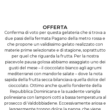
OFFERTA
Conferma di voto per questa gelateria che si trova a
due passi della fermata Pagano della metro rossa e
che propone un validissimo gelato realizzato con
materie prime selezionate e di stagione, soprattutto
per quel che riguarda la frutta. Per la nostra
piacevole pausa golosa abbiamo assaggiato uno dei
gusti del mese – il cioccolato bianco agli agrumi
mediterranei con mandorle salate – dove la nota
sapida della frutta secca bilanciava quella dolce del
cioccolato. Ottimo anche quello fondente della
Repubblica Dominicana e la suadente vaniglia
polinesiana con lamponi cotti a bassa temperatura al
prosecco di Valdobbiadene. Eccessivamente ariosa e
leggermente troppo dolce la panna, che viene