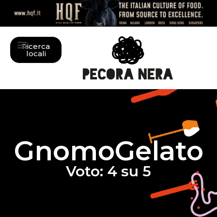
Ricerca
locali
GnomoGelato
Voto: 4 su 5