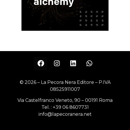
© 2026 – La Pecora Nera Editore – P.IVA
08525911007
Via Castelfranco Veneto, 90 – 00191 Roma
Tel. :
+39 06 8607731
info@lapecoranera.net