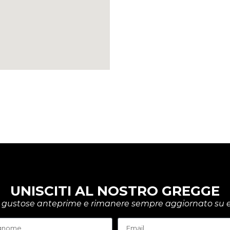
UNISCITI AL NOSTRO GREGGE
rire gustose anteprime e rimanere sempre aggiornato su e