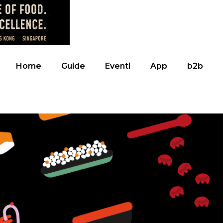
Home
Guide
Eventi
App
b2b