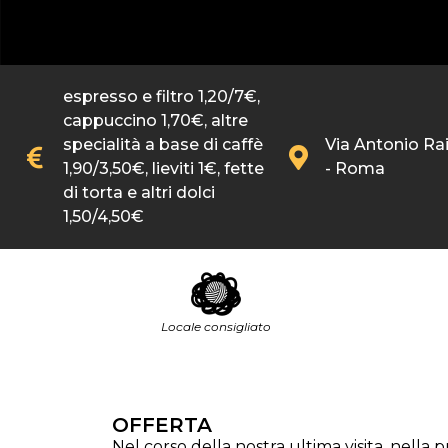
espresso e filtro 1,20/7€,
cappuccino 1,70€, altre
specialità a base di caffè
Via Antonio Ra
1,90/3,50€, lieviti 1€, fette
- Roma
di torta e altri dolci
1,50/4,50€
Locale consigliato
OFFERTA
Nel corso della nostra ultima visita, nella 