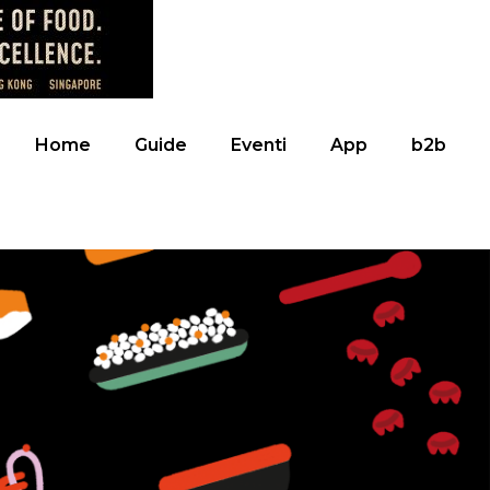
Home
Guide
Eventi
App
b2b