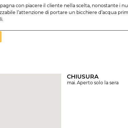
pagna con piacere il cliente nella scelta, nonostante i n
abile l’attenzione di portare un bicchiere d’acqua prima
i.
CHIUSURA
mai. Aperto solo la sera