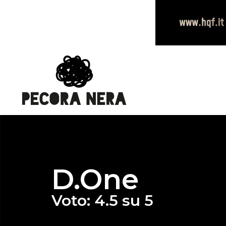
D.One
Voto: 4.5 su 5