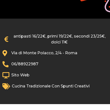
antipasti 16/22€, primi 19/22€, secondi 23/25€,
dolci 11€
Via di Monte Polacco, 2/4 - Roma
06/88922987
Sito Web
Cucina Tradizionale Con Spunti Creativi