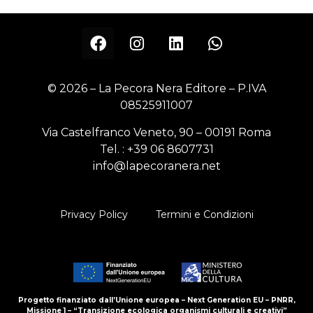
© 2026 – La Pecora Nera Editore – P.IVA
08525911007
Via Castelfranco Veneto, 90 – 00191 Roma
Tel. :
+39 06 8607731
info@lapecoranera.net
Privacy Policy
Termini e Condizioni
Progetto finanziato dall’Unione europea – Next Generation EU – PNRR,
Missione 1 – “Transizione ecologica organismi culturali e creativi”