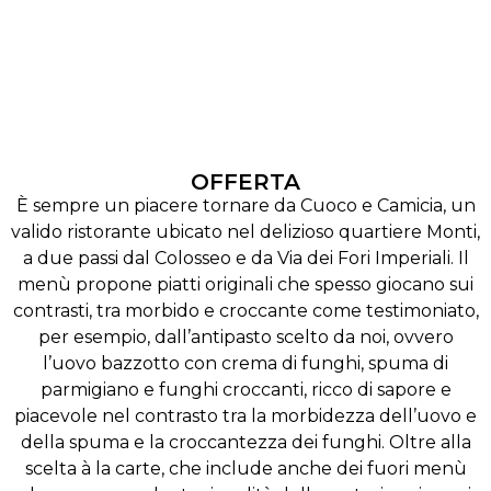
OFFERTA
È sempre un piacere tornare da Cuoco e Camicia, un
valido ristorante ubicato nel delizioso quartiere Monti,
a due passi dal Colosseo e da Via dei Fori Imperiali. Il
menù propone piatti originali che spesso giocano sui
contrasti, tra morbido e croccante come testimoniato,
per esempio, dall’antipasto scelto da noi, ovvero
l’uovo bazzotto con crema di funghi, spuma di
parmigiano e funghi croccanti, ricco di sapore e
piacevole nel contrasto tra la morbidezza dell’uovo e
della spuma e la croccantezza dei funghi. Oltre alla
scelta à la carte, che include anche dei fuori menù