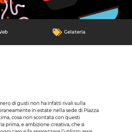
Web
Gelateria
o di gusti non ha infatti rivali sulla
poraneamente in estate nella sede di Piazza
ttima, cosa non scontata con questi
ria prima, e ambizione creativa, che si
ogni caso si fa apprezzare l’utilizzo assai