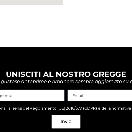
UNISCITI AL NOSTRO GREGGE
rire gustose anteprime e rimanere sempre aggiornato su e
ali ai sensi del Regolamento (UE) 2016/679 (GDPR) e della normativa it
Invia