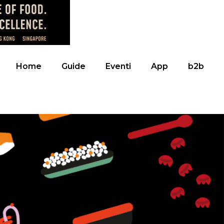
Home
Guide
Eventi
App
b2b