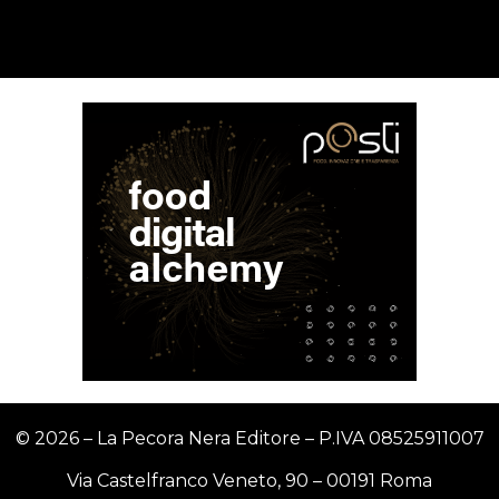
© 2026 – La Pecora Nera Editore – P.IVA
08525911007
Via Castelfranco Veneto, 90 – 00191 Roma