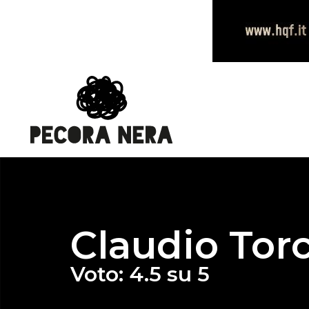
Claudio Tor
Voto: 4.5 su 5