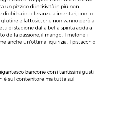
 un pizzico di incisività in più non
di chi ha intolleranze alimentari, con lo
 di glutine e lattosio, che non vanno però a
ti di stagione dalla bella spinta acida a
tto della passione, il mango, il melone, il
 anche un’ottima liquirizia, il pistacchio
gigantesco bancone con i tantissimi gusti.
on è sul contenitore ma tutta sul