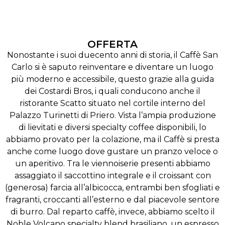
OFFERTA
Nonostante i suoi duecento anni di storia, il Caffè San
Carlo si è saputo reinventare e diventare un luogo
più moderno e accessibile, questo grazie alla guida
dei Costardi Bros, i quali conducono anche il
ristorante Scatto situato nel cortile interno del
Palazzo Turinetti di Priero. Vista l’ampia produzione
di lievitati e diversi specialty coffee disponibili, lo
abbiamo provato per la colazione, ma il Caffè si presta
anche come luogo dove gustare un pranzo veloce o
un aperitivo. Tra le viennoiserie presenti abbiamo
assaggiato il saccottino integrale e il croissant con
(generosa) farcia all’albicocca, entrambi ben sfogliati e
fragranti, croccanti all’esterno e dal piacevole sentore
di burro. Dal reparto caffè, invece, abbiamo scelto il
Noble Volcano specialty blend brasiliano, un espresso