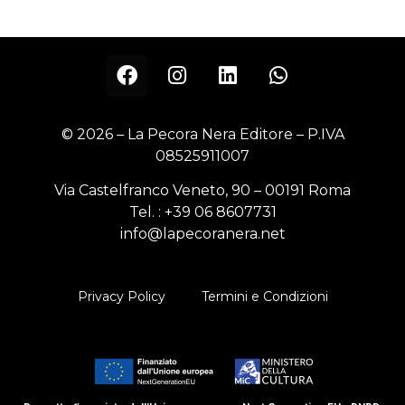
© 2026 – La Pecora Nera Editore – P.IVA
08525911007
Via Castelfranco Veneto, 90 – 00191 Roma
Tel. :
+39 06 8607731
info@lapecoranera.net
Privacy Policy
Termini e Condizioni