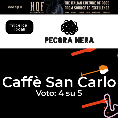
Ricerca
locali
Caffè San Carlo
Voto: 4 su 5