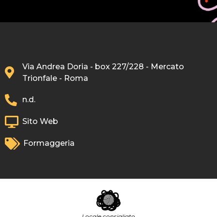
Via Andrea Doria - box 227/228 - Mercato
Trionfale - Roma
n.d.
Sito Web
Formaggeria
Locale consigliato