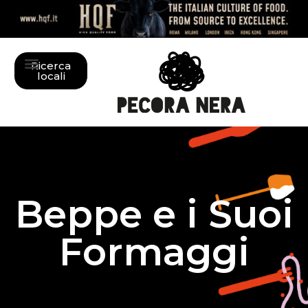
Ricerca
locali
Beppe e i Suoi
Formaggi