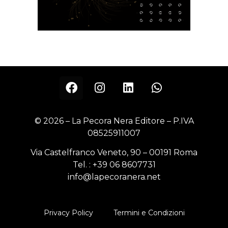
© 2026 – La Pecora Nera Editore – P.IVA
08525911007
Via Castelfranco Veneto, 90 – 00191 Roma
Tel. :
+39 06 8607731
info@lapecoranera.net
Privacy Policy
Termini e Condizioni