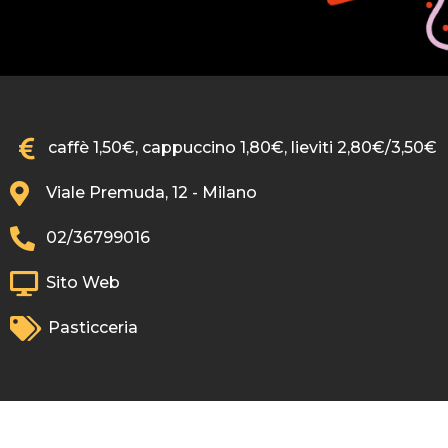
caffè 1,50€, cappuccino 1,80€, lieviti 2,80€/3,50€
Viale Premuda, 12 - Milano
02/36799016
Sito Web
Pasticceria