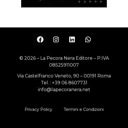
© 2026 – La Pecora Nera Editore – P.IVA
08525911007
Via Castelfranco Veneto, 90 – 00191 Roma
Tel. :
+39 06 8607731
info@lapecoranera.net
Privacy Policy
Termini e Condizioni