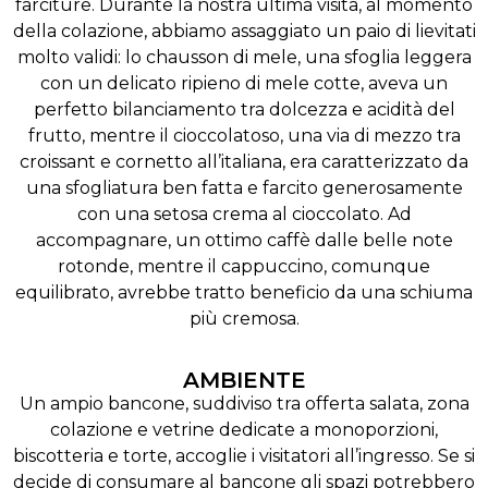
farciture. Durante la nostra ultima visita, al momento
della colazione, abbiamo assaggiato un paio di lievitati
molto validi: lo chausson di mele, una sfoglia leggera
con un delicato ripieno di mele cotte, aveva un
perfetto bilanciamento tra dolcezza e acidità del
frutto, mentre il cioccolatoso, una via di mezzo tra
croissant e cornetto all’italiana, era caratterizzato da
una sfogliatura ben fatta e farcito generosamente
con una setosa crema al cioccolato. Ad
accompagnare, un ottimo caffè dalle belle note
rotonde, mentre il cappuccino, comunque
equilibrato, avrebbe tratto beneficio da una schiuma
più cremosa.
AMBIENTE
Un ampio bancone, suddiviso tra offerta salata, zona
colazione e vetrine dedicate a monoporzioni,
biscotteria e torte, accoglie i visitatori all’ingresso. Se si
decide di consumare al bancone gli spazi potrebbero