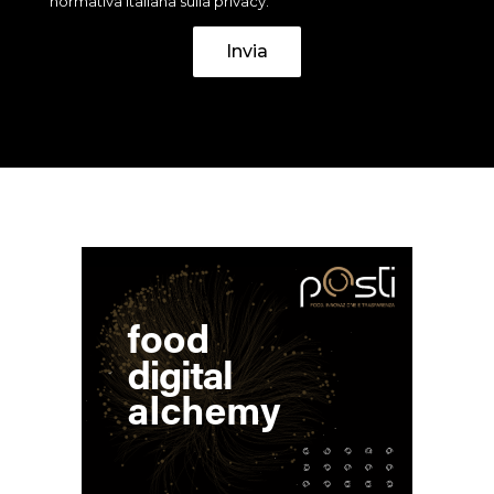
normativa italiana sulla privacy.
Invia