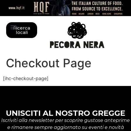
Ricerca
locali
Checkout Page
[ihc-checkout-page]
UNISCITI AL NOSTRO GREGGE
Iscriviti alla newsletter per scoprire gustose anteprime
e rimanere sempre aggiornato su eventi e novità