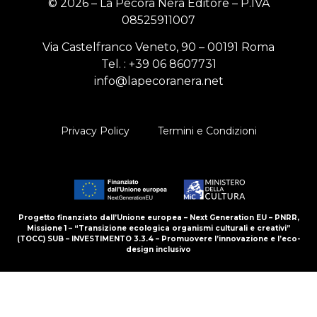
© 2026 – La Pecora Nera Editore – P.IVA
08525911007
Via Castelfranco Veneto, 90 – 00191 Roma
Tel. :
+39 06 8607731
info@lapecoranera.net
Privacy Policy
Termini e Condizioni
Progetto finanziato dall’Unione europea – Next Generation EU – PNRR,
Missione 1 – “Transizione ecologica organismi culturali e creativi”
(TOCC) SUB – INVESTIMENTO 3.3.4 – Promuovere l’innovazione e l’eco-
design inclusivo