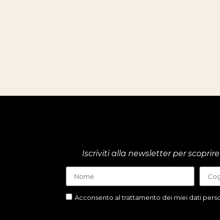
Iscriviti alla newsletter per scop
Acconsento al trattamento dei miei dati person