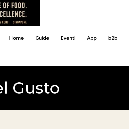
Home
Guide
Eventi
App
b2b
el Gusto