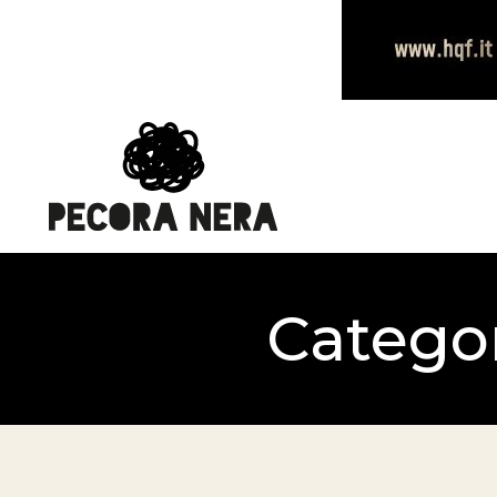
Categor