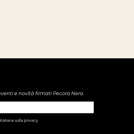
venti e novità firmati Pecora Nera.
aliana sulla privacy.